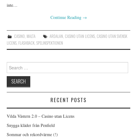
inte…
Continue Reading
→
CASINO
,
MALTA
ARDALAN
,
CASINO UTAN LICENS
,
CASINO UTAN SVENSK
LICENS
,
FLASHBACK
,
SPELINSPEKTIONEN
Search
for:
RECENT POSTS
Vilda Västern 2.0 – Casino utan Licens
Snygga kläder från Penfield
Sommar och rekordvärme (!)