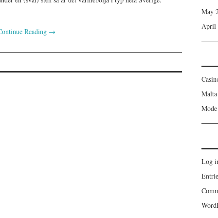
May 
April
Continue Reading
→
Casin
Malta
Mode
Log i
Entrie
Comme
WordP