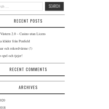
h
RECENT POSTS
 Västern 2.0 – Casino utan Licens
a kläder från Penfield
r och rekordvärme (!)
-spel och tjejer!
RECENT COMMENTS
ARCHIVES
2020
2018