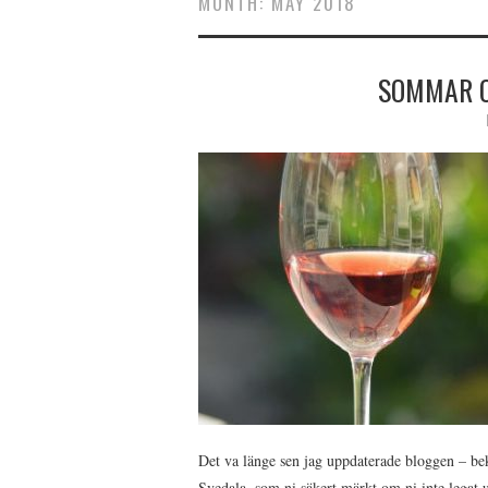
MONTH:
MAY 2018
SOMMAR O
Det va länge sen jag uppdaterade bloggen – be
Svedala, som ni säkert märkt om ni inte legat u